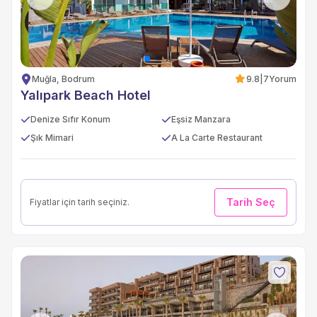
Muğla, Bodrum
9.8
|
7
Yorum
Yalıpark Beach Hotel
Denize Sıfır Konum
Eşsiz Manzara
Şık Mimari
A La Carte Restaurant
Tarih Seç
Fiyatlar için tarih seçiniz.