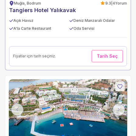
Muğla, Bodrum
9.3
|
4
Yorum
Tangiers Hotel Yalıkavak
Açık Havuz
Deniz Manzaralı Odalar
A'la Carte Restaurant
Oda Servisi
Tarih Seç
Fiyatlar için tarih seçiniz.
Previous
Next