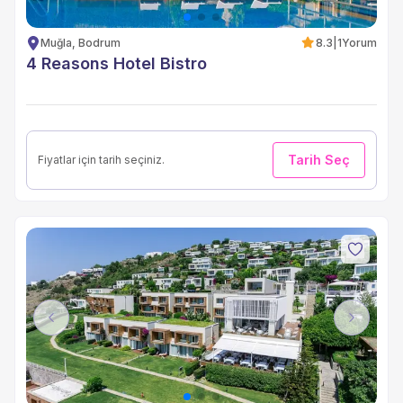
Muğla, Bodrum
8.3
|
1
Yorum
4 Reasons Hotel Bistro
Tarih Seç
Fiyatlar için tarih seçiniz.
Previous
Next