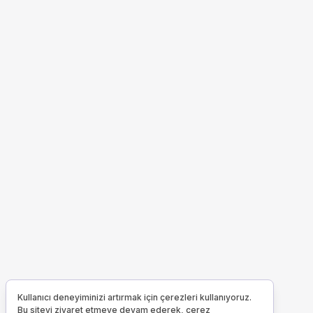
Kullanıcı deneyiminizi artırmak için çerezleri kullanıyoruz.
Bu siteyi ziyaret etmeye devam ederek, çerez