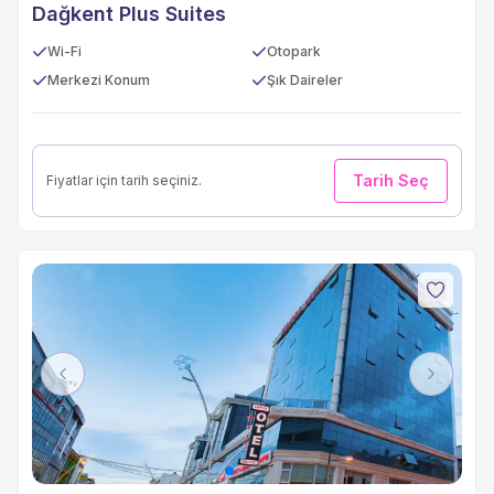
Dağkent Plus Suites
Wi-Fi
Otopark
Merkezi Konum
Şık Daireler
Tarih Seç
Fiyatlar için tarih seçiniz.
Previous
Next