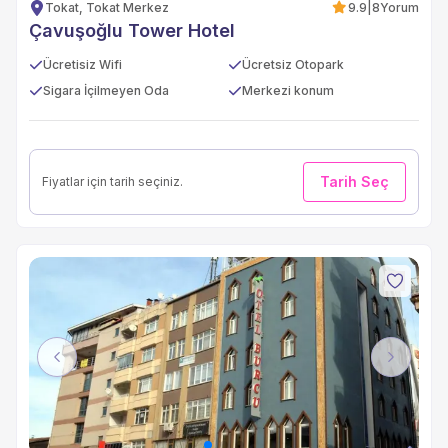
Tokat, Tokat Merkez
9.9
|
8
Yorum
Çavuşoğlu Tower Hotel
Ücretisiz Wifi
Ücretsiz Otopark
Sigara İçilmeyen Oda
Merkezi konum
Tarih Seç
Fiyatlar için tarih seçiniz.
Previous
Next