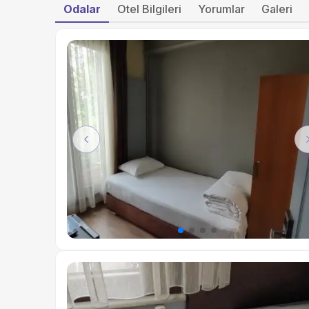
Odalar
Otel Bilgileri
Yorumlar
Galeri
Previous