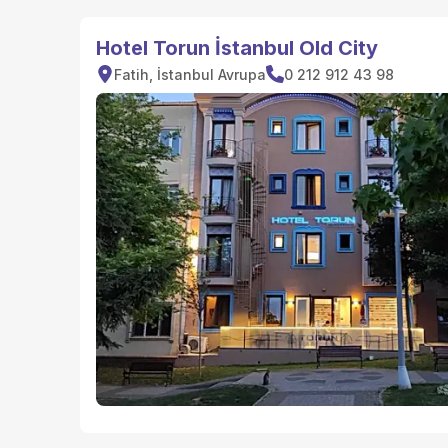
Hotel Torun İstanbul Old City
Fatih, İstanbul Avrupa
0 212 912 43 98