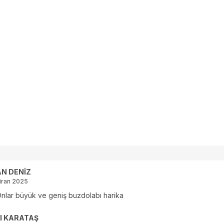
N DENİZ
iran 2025
nlar büyük ve geniş buzdolabı harika
I KARATAŞ