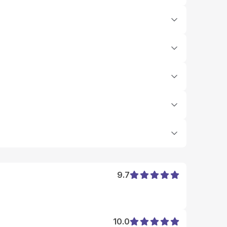
9.7
10.0