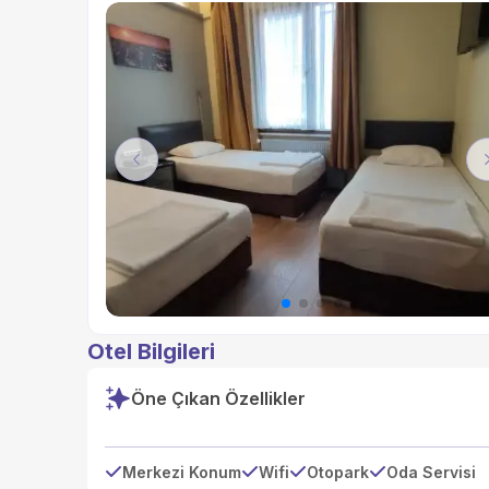
Previous
Otel Bilgileri
Öne Çıkan Özellikler
Merkezi Konum
Wifi
Otopark
Oda Servisi