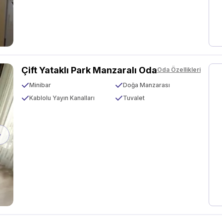
Çift Yataklı Park Manzaralı Oda
Oda Özellikleri
Minibar
Doğa Manzarası
Kablolu Yayın Kanalları
Tuvalet
Next