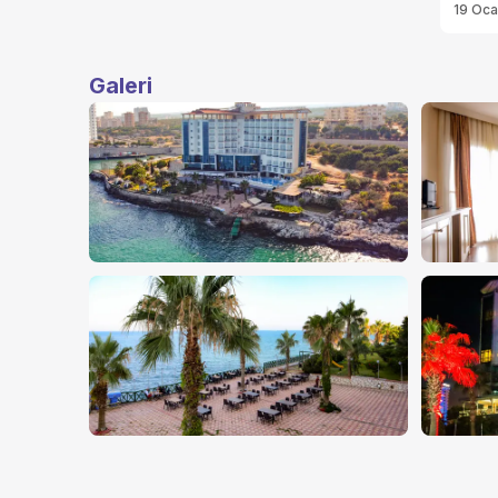
19 Oc
Galeri