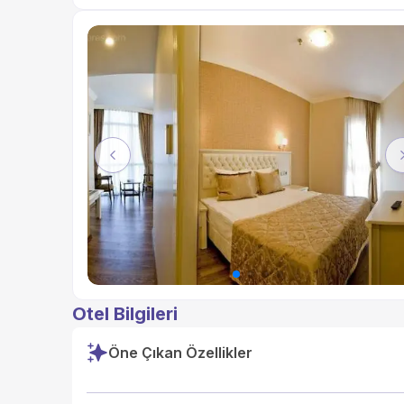
Previous
Otel Bilgileri
Öne Çıkan Özellikler