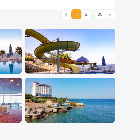
...
1
2
28