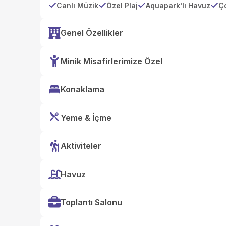
Canlı Müzik
Özel Plaj
Aquapark'lı Havuz
Ç
Genel Özellikler
Minik Misafirlerimize Özel
Konaklama
Yeme & İçme
Aktiviteler
Havuz
Toplantı Salonu