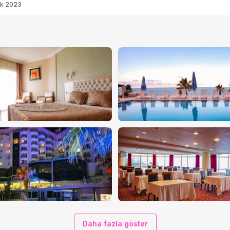
ak 2023
Daha fazla göster