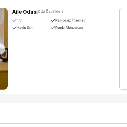
Aile Odası
Oda Özellikleri
TV
Kablosuz İnternet
Havlu Seti
Deniz Manzarası
Next