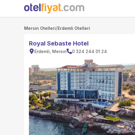
/
Mersin Otelleri
Erdemli Otelleri
Royal Sebaste Hotel
Erdemli, Mersin
0 324 244 01 24