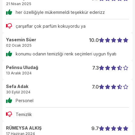
21 Nisan 2025
her özelliğiyle mükemmeldi teşekkür ederizz
çarşaflar çok parfüm kokuyordu ya
Yasemin Süer
10.0
02 Ocak 2025
konumu odanın temizliği renk seçimleri uygun fiyatı
Pelinsu Uludağ
7.3
13 Aralık 2024
Sefa Adak
7.0
30 Eylül 2024
Personel
Temizlik
RÜMEYSA ALKIŞ
9.7
17 Haziran 2024