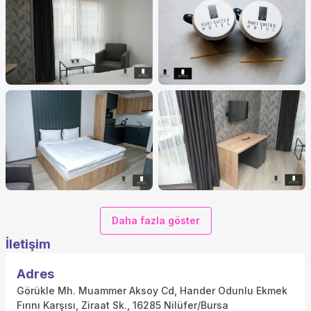
Daha fazla göster
İletişim
Adres
Görükle Mh. Muammer Aksoy Cd, Hander Odunlu Ekmek
Fırını Karşısı, Ziraat Sk., 16285 Nilüfer/Bursa