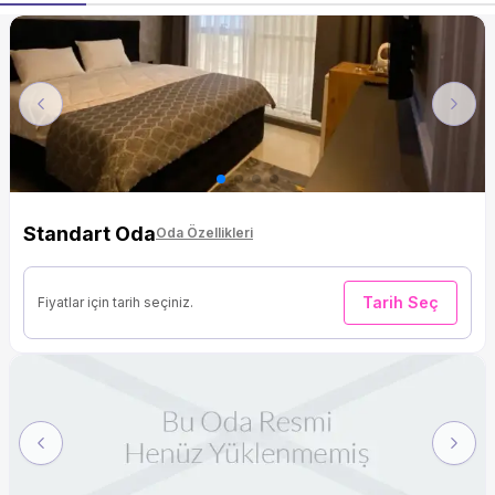
Previous
Next
Standart Oda
Oda Özellikleri
Tarih Seç
Fiyatlar için tarih seçiniz.
Previous
Next