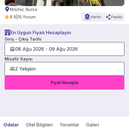
Nilüfer, Bursa
8.9
|
15 Yorum
Harita
Paylaş
En Uygun Fiyatı Hesaplayın
Giriş - Çıkış Tarihi
Misafir Sayısı
Fiyat Hesapla
Odalar
Otel Bilgileri
Yorumlar
Galeri