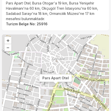
Pars Apart Otel; Bursa Otogar'a 19 km, Bursa Yenişehir
Havalimanı'na 60 km, Okçugöl Tren İstasyonu'na 60 km,
Sadabad Sarayı'na 18 km, Ormancılık Müzesi'ne 17 km
mesafesi bulunmaktadır.
Turizm Belge No
:
25916
+
–
Pars Apart Otel