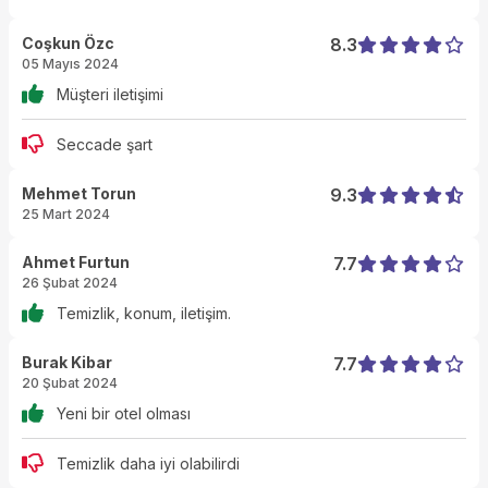
Coşkun Özc
8.3
05 Mayıs 2024
Müşteri iletişimi
Seccade şart
Mehmet Torun
9.3
25 Mart 2024
Ahmet Furtun
7.7
26 Şubat 2024
Temizlik, konum, iletişim.
Burak Kibar
7.7
20 Şubat 2024
Yeni bir otel olması
Temizlik daha iyi olabilirdi