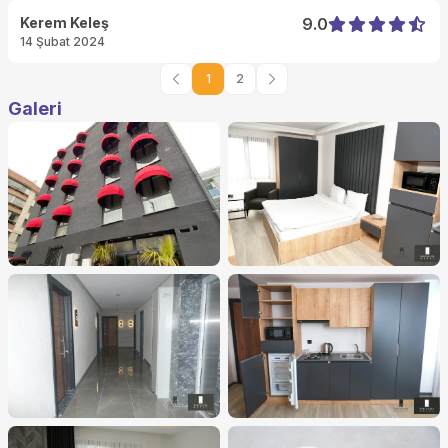
Kerem Keleş
9.0
14 Şubat 2024
1
2
Galeri