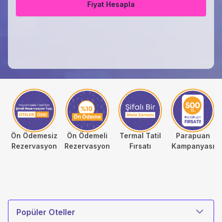
Fiyat Hesapla
Ön Ödemesiz
Ön Ödemeli
Termal Tatil
Parapuan
Rezervasyon
Rezervasyon
Fırsatı
Kampanyası
Otel Türü