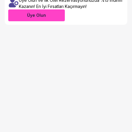
Üye Olun ve İlk Otel Rezervasyonunuzda %15 İndirim
Kazanın! En İyi Fırsatları Kaçırmayın!
Üye Olun