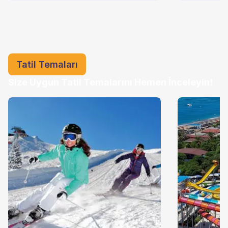
Tatil Temaları
Size Uygun Tatil Temalarını Hemen İnceleyin!