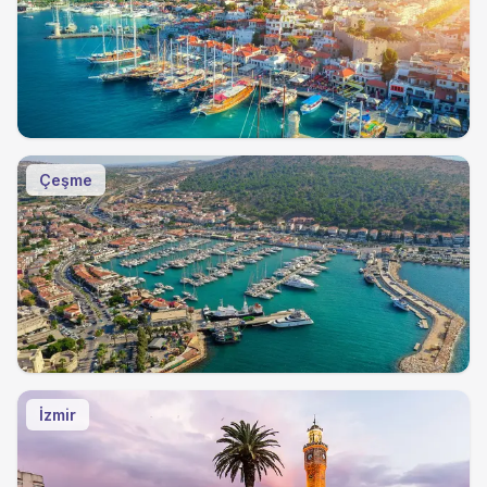
Çeşme
İzmir