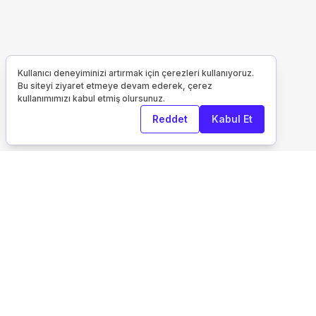
Kullanıcı deneyiminizi artırmak için çerezleri kullanıyoruz.
Bu siteyi ziyaret etmeye devam ederek, çerez
kullanımımızı kabul etmiş olursunuz.
Reddet
Kabul Et
Kurumsal