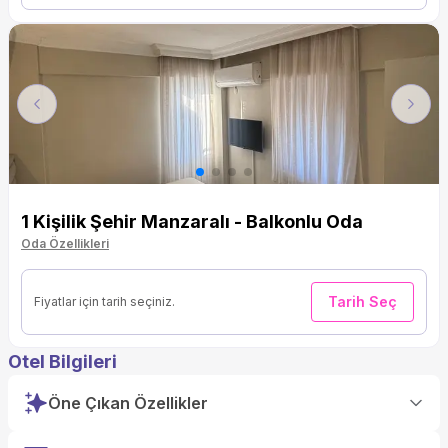
Previous
Next
1 Kişilik Şehir Manzaralı - Balkonlu Oda
Oda Özellikleri
Tarih Seç
Fiyatlar için tarih seçiniz.
Otel Bilgileri
Öne Çıkan Özellikler