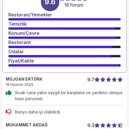
9.6
16
Yorum
Restoran/Yemekler
Temizlik
Konum/Çevre
Restorant
Odalar
Fiyat/Kalite
MÜJGAN ERTÜRK
9.7
16 Haziran 2025
Sıcak cana yakın saygılı bir karşılama ve yardımcı olmaya
hazır personel.
Banyo daha iyi olabilirdi.
MUHAMMET AKDAĞ
9.3