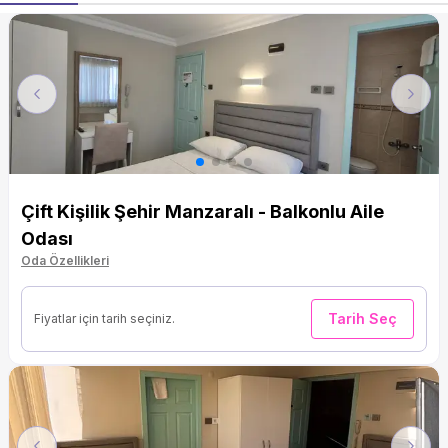
Previous
Next
Çift Kişilik Şehir Manzaralı - Balkonlu Aile
Odası
Oda Özellikleri
Tarih Seç
Fiyatlar için tarih seçiniz.