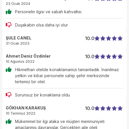
23 Ocak 2024
Personelin ilgisi ve sabah kahvaltısı
Duşakabin olsa daha iyi olur
ŞULE CANEL
10.0
31 Ocak 2023
Ahmet Deniz Özdinler
10.0
10 Ağustos 2022
Hikmethan otelde konaklamamızı tamamladık. İnanılmaz
yetkin ve kibar personele sahip şehir merkezinde
tertemiz bir otel.
Sorunsuz bir konaklama oldu
GÖKHAN KARAKUŞ
10.0
10 Temmuz 2022
Mükemmel bir ilgi alaka ve müşteri memnuniyeti
amaçlanmış davranışlar. Gerçekten aile oteli