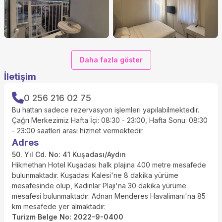
Daha fazla göster
İletişim
0 256 216 02 75
Bu hattan sadece rezervasyon işlemleri yapılabilmektedir.
Çağrı Merkezimiz Hafta İçi: 08:30 - 23:00, Hafta Sonu: 08:30
- 23:00 saatleri arası hizmet vermektedir.
Adres
50. Yıl Cd. No: 41 Kuşadası/Aydın
Hikmethan Hotel Kuşadası halk plajına 400 metre mesafede
bulunmaktadır. Kuşadası Kalesi'ne 8 dakika yürüme
mesafesinde olup, Kadınlar Plajı'na 30 dakika yürüme
mesafesi bulunmaktadır. Adnan Menderes Havalimanı'na 85
km mesafede yer almaktadır.
Turizm Belge No
:
2022-9-0400