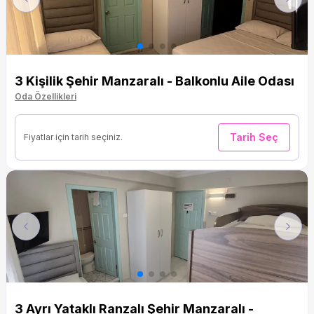
Previous
Next
3 Kişilik Şehir Manzaralı - Balkonlu Aile Odası
Oda Özellikleri
Tarih Seç
Fiyatlar için tarih seçiniz.
Previous
Next
3 Ayrı Yataklı Ranzalı Şehir Manzaralı -