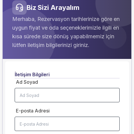
Biz Sizi Arayalım
Merhaba, Rezervasyon tarihlerinize göre en
uygun fiyat ve oda seçeneklerimizle ilgili en
kısa sürede size dönüş yapabilmemiz için
lütfen iletişim bilgilerinizi giriniz.
İletişim Bilgileri
Ad Soyad
E-posta Adresi