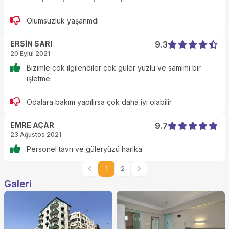
Olumsuzluk yaşanmdı
ERSİN SARI
9.3
20 Eylül 2021
Bizimle çok ilgilendiler çok güler yüzlü ve samimi bir
işletme
Odalara bakım yapılırsa çok daha iyi olabilir
EMRE AÇAR
9.7
23 Ağustos 2021
Personel tavrı ve güleryüzü harika
1
2
Galeri