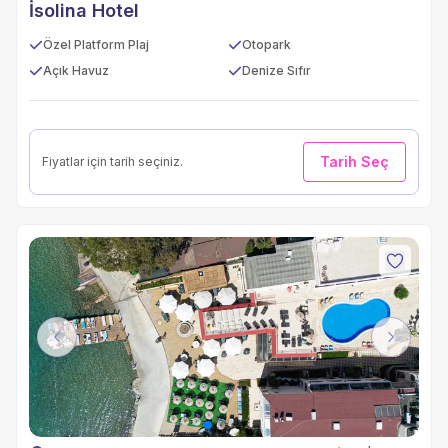
İsolina Hotel
Özel Platform Plaj
Otopark
Açık Havuz
Denize Sıfır
Tarih Seç
Fiyatlar için tarih seçiniz.
Previous
Next