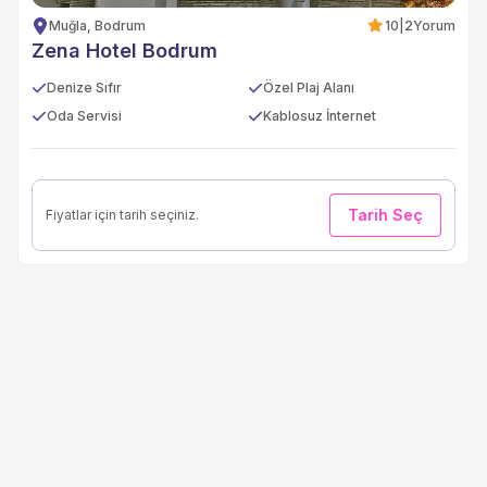
Muğla, Bodrum
10
|
2
Yorum
Zena Hotel Bodrum
Denize Sıfır
Özel Plaj Alanı
Oda Servisi
Kablosuz İnternet
Tarih Seç
Fiyatlar için tarih seçiniz.