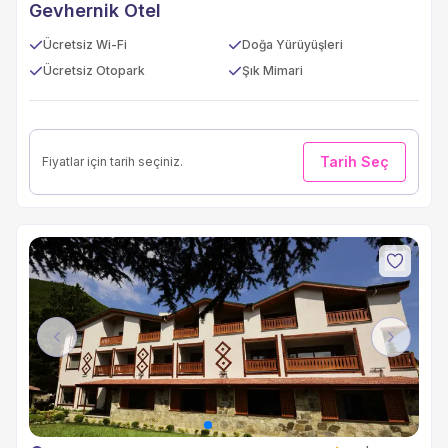
Gevhernik Otel
Ücretsiz Wi-Fi
Doğa Yürüyüşleri
Ücretsiz Otopark
Şık Mimari
Tarih Seç
Fiyatlar için tarih seçiniz.
Previous
Next