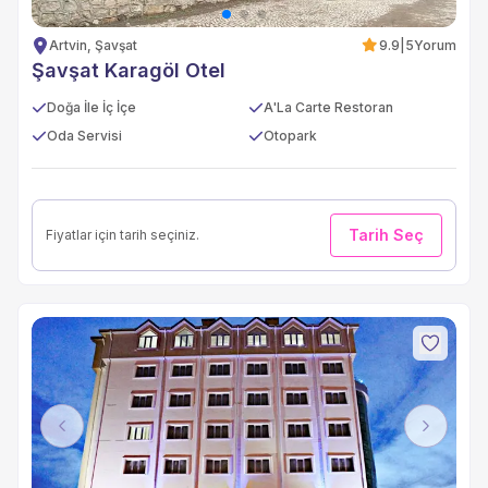
Artvin, Şavşat
9.9
|
5
Yorum
Şavşat Karagöl Otel
Doğa İle İç İçe
A'La Carte Restoran
Oda Servisi
Otopark
Tarih Seç
Fiyatlar için tarih seçiniz.
Previous
Next