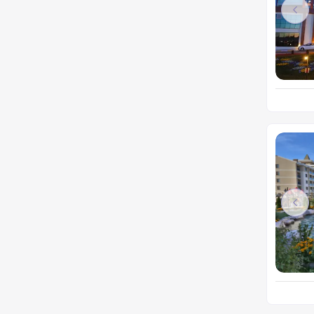
Pre
Pre