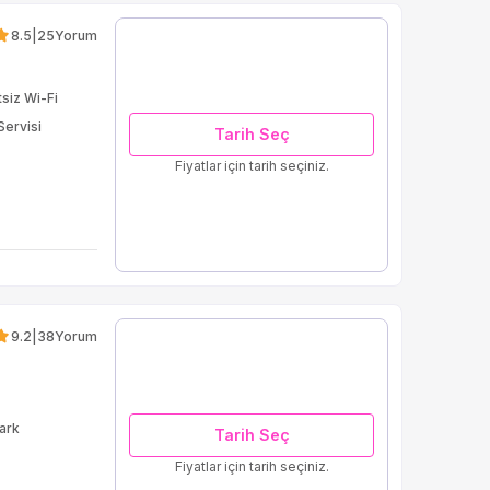
8.5
|
25
Yorum
siz Wi-Fi
Servisi
Tarih Seç
Fiyatlar için tarih seçiniz.
9.2
|
38
Yorum
ark
Tarih Seç
Fiyatlar için tarih seçiniz.