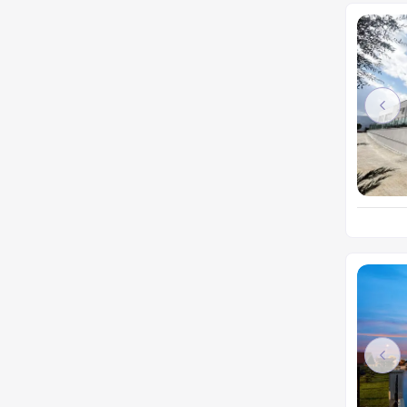
Pre
Pre