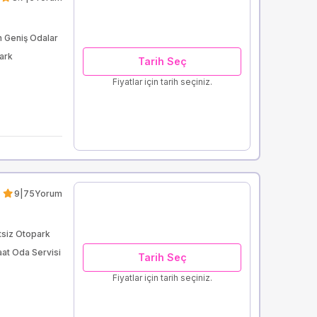
h Geniş Odalar
ark
Tarih Seç
Fiyatlar için tarih seçiniz.
9
|
75
Yorum
tsiz Otopark
at Oda Servisi
Tarih Seç
Fiyatlar için tarih seçiniz.