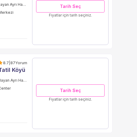
Bay/Bayan Ayrı Havuz
Tarih Seç
Merkezi
Fiyatlar için tarih seçiniz.
8.7
|
87
Yorum
atil Köyü
Bay-Bayan Ayrı Havuzlar
Center
Tarih Seç
Fiyatlar için tarih seçiniz.