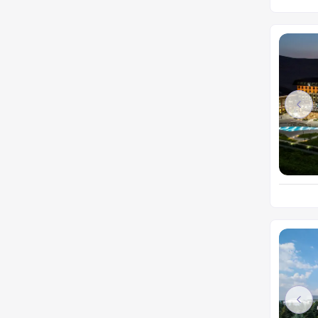
Pre
Pre