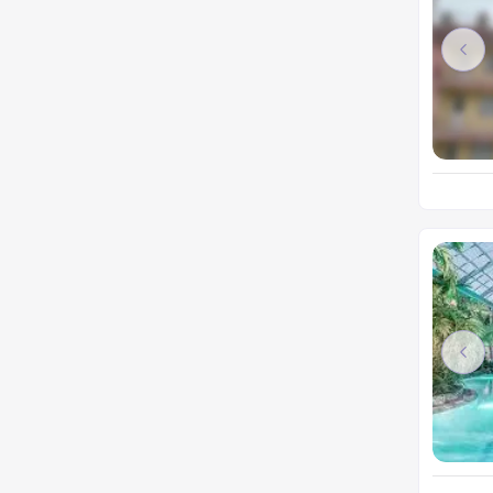
Pre
Pre