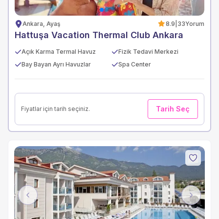
Ankara, Ayaş
8.9
|
33
Yorum
Hattuşa Vacation Thermal Club Ankara
Açık Karma Termal Havuz
Fizik Tedavi Merkezi
Bay Bayan Ayrı Havuzlar
Spa Center
Tarih Seç
Fiyatlar için tarih seçiniz.
Previous
Next