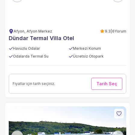
Afyon, Afyon Merkez
9.3
|
6
Yorum
Dündar Termal Villa Otel
Havuzlu Odalar
Merkezi Konum
Odalarda Termal Su
Ücretsiz Otopark
Tarih Seç
Fiyatlar için tarih seçiniz.