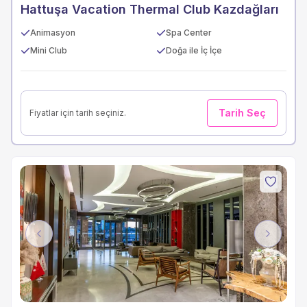
Hattuşa Vacation Thermal Club Kazdağları
Animasyon
Spa Center
Mini Club
Doğa ile İç İçe
Tarih Seç
Fiyatlar için tarih seçiniz.
Previous
Next