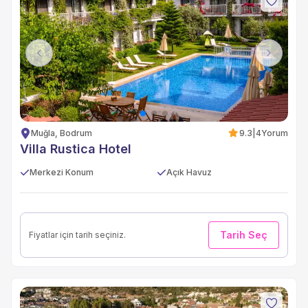
Previous
Next
Muğla, Bodrum
9.3
|
4
Yorum
Villa Rustica Hotel
Merkezi Konum
Açık Havuz
Tarih Seç
Fiyatlar için tarih seçiniz.